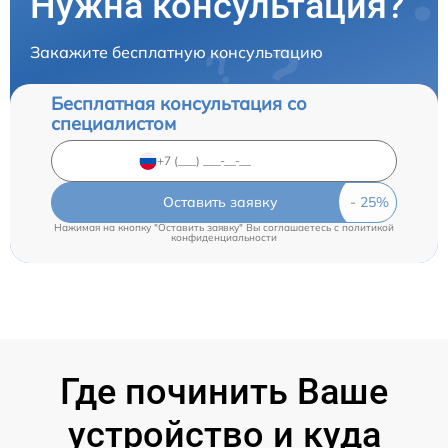
Нужна консультация?
Закажите бесплатную консультацию
Бесплатная консультация со
специалистом
Оставить заявку
Нажимая на кнопку "Оставить заявку" Вы соглашаетесь c
политикой
конфиденциальности
Где починить Ваше
устройство и куда