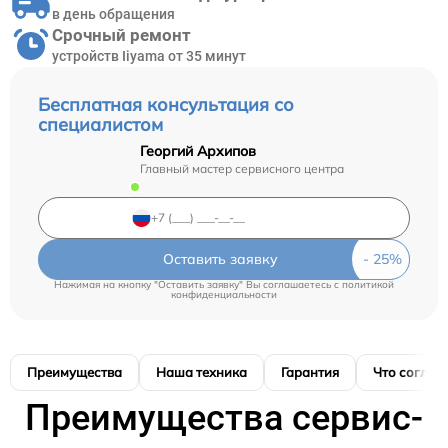
в день обращения
Срочный ремонт
устройств Iiyama от 35 минут
Бесплатная консультация со
специалистом
Георгий Архипов
Главный мастер сервисного центра
Оставить заявку
Нажимая на кнопку "Оставить заявку" Вы соглашаетесь c
политикой
конфиденциальности
Преимущества
Наша техника
Гарантия
Что соглас
Преимущества сервис-