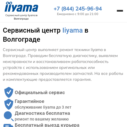
+7 (844) 245-96-94
Ежедневно с 9:00 до 21:00
Сервисный центр Iiyama
в
Волгограде
Сервисный центр
Iiyama
в
Волгограде
Сервисный центр выполняет ремонт техники Iiyama в
Волгограде. Проводим бесплатную диагностику, выявляем
неисправности и восстанавливаем работоспособность
устройств с использованием оригинальных или
рекомендованных производителем запчастей. На все работы
и комплектующие предоставляется гарантия.
Официальный сервис
Гарантийное
обслуживание Iiyama до 3 лет
Диагностика бесплатна
ремонт по вашему желанию
Бесплатный выезд курьера